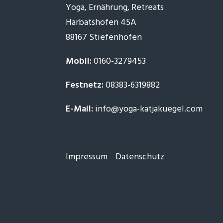
Yoga, Ernährung, Retreats
Harbatshofen 45A
88167 Stiefenhofen
Mobil:
0160-3279453
Festnetz:
08383-6319882
E-Mail:
info@yoga-katjakuegel.com
Impressum
Datenschutz