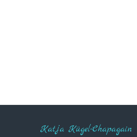
Katja Kügel-Chapagain