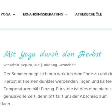
YOGA
ERNÄHRUNGSBERATUNG
ÄTHERISCHE ÖLE
Mit Yoga durch den Herbst
von
admin
|
Sep. 20, 2021
|
Ernährung
,
Gesundheit
Der Sommer neigt sich nun wirklich dem Ende zu und d
Herbst mit seinen dunkler werdenden Tagen und kälte
Temperaturen hält Einzug. Für viele ist dies eine nicht 
genussvolle Zeit, denn oft fällt uns der Abschied zum
fach...